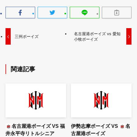
名古屋港ボーイズ vs 愛知
三州ボーイズ
小牧ボーイズ
関連記事
名古屋港ボーイズ
VS
福
伊勢志摩ボーイズ
VS
名
井永平寺リトルシニア
古屋港ボーイズ