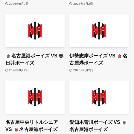
2026年8月7日
2026年8月2日
名古屋港ボーイズ
VS
春
伊勢志摩ボーイズ
VS
名
日井ボーイズ
古屋港ボーイズ
2026年8月2日
2026年8月2日
名古屋中央リトルシニア
愛知木曽川ボーイズ
VS
VS
名古屋港ボーイズ
名古屋港ボーイズ