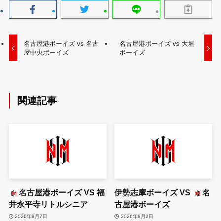
名古屋港ボーイズ vs 名古
名古屋港ボーイズ vs 大垣
屋中央ボーイズ
ボーイズ
関連記事
名古屋港ボーイズ
VS
福
伊勢志摩ボーイズ
VS
名
井永平寺リトルシニア
古屋港ボーイズ
2026年8月7日
2026年8月2日