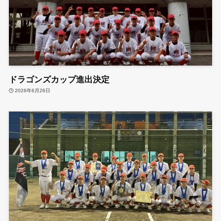
ドラゴンズカップ進出決定
2026年6月26日