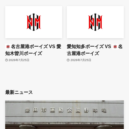
名古屋港ボーイズ
VS
愛
愛知知多ボーイズ
VS
名
知木曽川ボーイズ
古屋港ボーイズ
2026年7月25日
2026年7月25日
最新ニュース