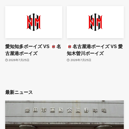
愛知知多ボーイズ
VS
名
名古屋港ボーイズ
VS
愛
古屋港ボーイズ
知木曽川ボーイズ
2026年7月25日
2026年7月25日
最新ニュース