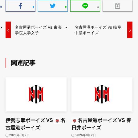
名古屋港ボーイズ vs 東海
名古屋港ボーイズ vs 岐阜
学院大学女子
中濃ボーイズ
関連記事
伊勢志摩ボーイズ
VS
名
名古屋港ボーイズ
VS
春
古屋港ボーイズ
日井ボーイズ
2026年8月2日
2026年8月2日