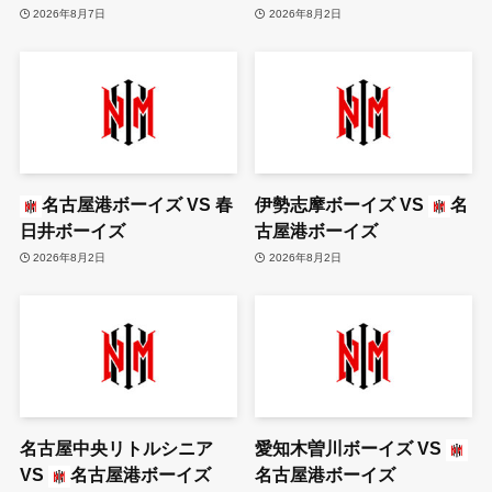
2026年8月7日
2026年8月2日
名古屋港ボーイズ
VS
春
伊勢志摩ボーイズ
VS
名
日井ボーイズ
古屋港ボーイズ
2026年8月2日
2026年8月2日
名古屋中央リトルシニア
愛知木曽川ボーイズ
VS
VS
名古屋港ボーイズ
名古屋港ボーイズ