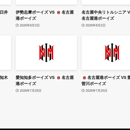
日井
伊勢志摩ボーイズ
VS
名古屋
名古屋中央リトルシニア
V
港ボーイズ
名古屋港ボーイズ
2026年8月2日
2026年8月2日
知木
愛知知多ボーイズ
VS
名古屋
名古屋港ボーイズ
VS
港ボーイズ
曽川ボーイズ
2026年7月25日
2026年7月25日