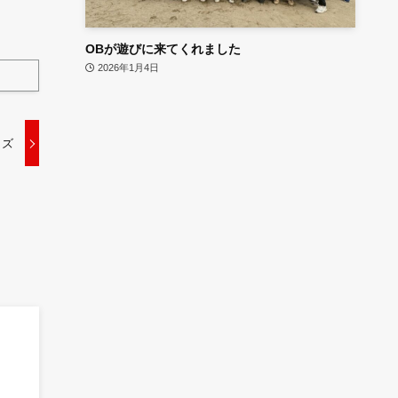
OBが遊びに来てくれました
2026年1月4日
イズ