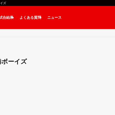
ーイズ
試合結果
よくある質問
ニュース
港ボーイズ