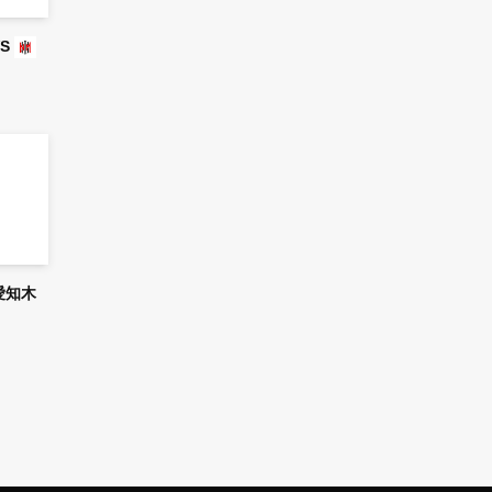
S
愛知木