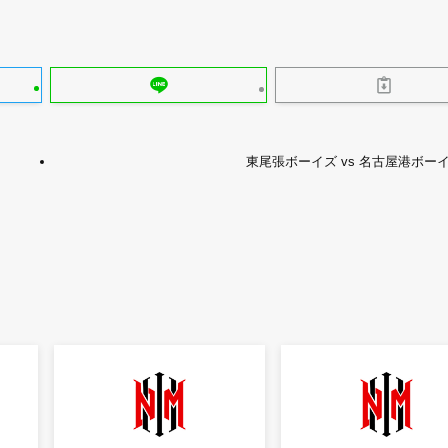
東尾張ボーイズ vs 名古屋港ボー