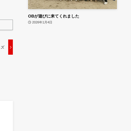
OBが遊びに来てくれました
2026年1月4日
イズ