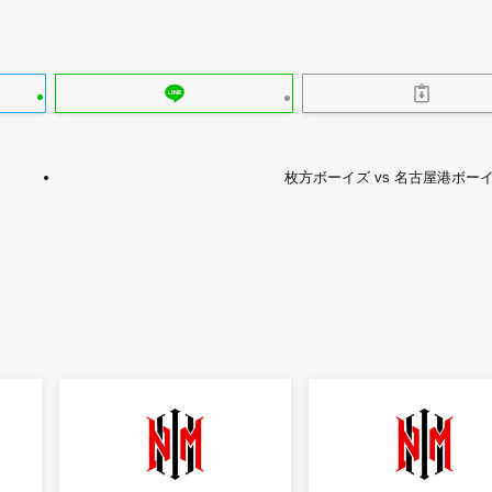
枚方ボーイズ vs 名古屋港ボー