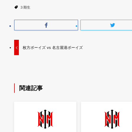
３期生
枚方ボーイズ vs 名古屋港ボーイズ
関連記事