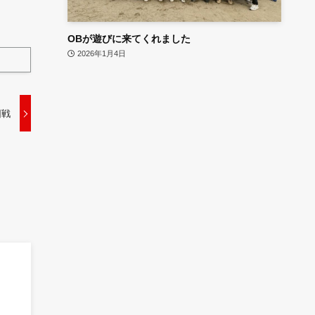
OBが遊びに来てくれました
2026年1月4日
回戦