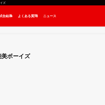
ーイズ
試合結果
よくある質問
ニュース
能美ボーイズ