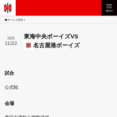
MENU
ホーム
試合
東海中央ボーイズ
VS
2025
11/22
名古屋港ボーイズ
試合
公式戦
会場