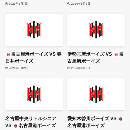
2026年8月7日
2026年8月2日
名古屋港ボーイズ
VS
春
伊勢志摩ボーイズ
VS
名
日井ボーイズ
古屋港ボーイズ
2026年8月2日
2026年8月2日
名古屋中央リトルシニア
愛知木曽川ボーイズ
VS
VS
名古屋港ボーイズ
名古屋港ボーイズ