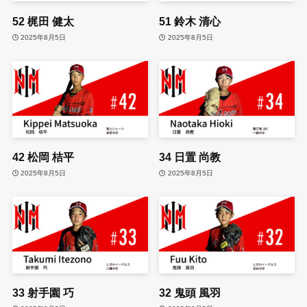
52
梶田 健太
51
鈴木 清心
2025年8月5日
2025年8月5日
42
松岡 桔平
34
日置 尚教
2025年8月5日
2025年8月5日
33
射手園 巧
32
鬼頭 風羽